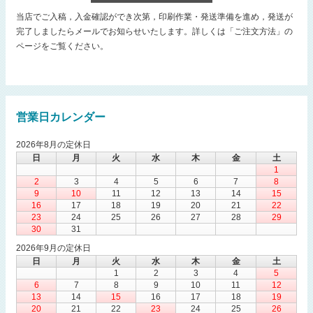
当店でご入稿，入金確認ができ次第，印刷作業・発送準備を進め，発送が
完了しましたらメールでお知らせいたします。詳しくは「ご注文方法」の
ページをご覧ください。
営業日カレンダー
2026年8月の定休日
日
月
火
水
木
金
土
1
2
3
4
5
6
7
8
9
10
11
12
13
14
15
16
17
18
19
20
21
22
23
24
25
26
27
28
29
30
31
2026年9月の定休日
日
月
火
水
木
金
土
1
2
3
4
5
6
7
8
9
10
11
12
13
14
15
16
17
18
19
20
21
22
23
24
25
26