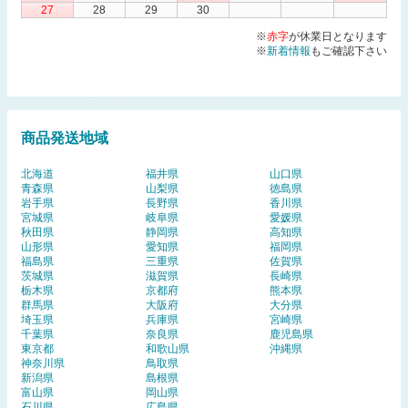
27
28
29
30
※
赤字
が休業日となります
※
新着情報
もご確認下さい
商品発送地域
北海道
福井県
山口県
青森県
山梨県
徳島県
岩手県
長野県
香川県
宮城県
岐阜県
愛媛県
秋田県
静岡県
高知県
山形県
愛知県
福岡県
福島県
三重県
佐賀県
茨城県
滋賀県
長崎県
栃木県
京都府
熊本県
群馬県
大阪府
大分県
埼玉県
兵庫県
宮崎県
千葉県
奈良県
鹿児島県
東京都
和歌山県
沖縄県
神奈川県
鳥取県
新潟県
島根県
富山県
岡山県
石川県
広島県