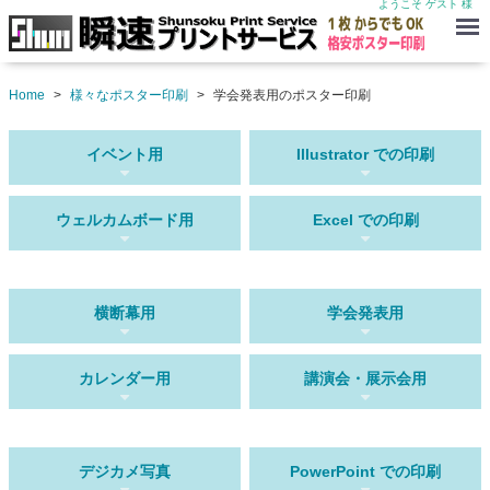
ようこそ ゲスト 様
Menu
Home
様々なポスター印刷
学会発表用のポスター印刷
イベント用
Illustrator での印刷
ウェルカムボード用
Excel での印刷
横断幕用
学会発表用
カレンダー用
講演会・展示会用
デジカメ写真
PowerPoint での印刷