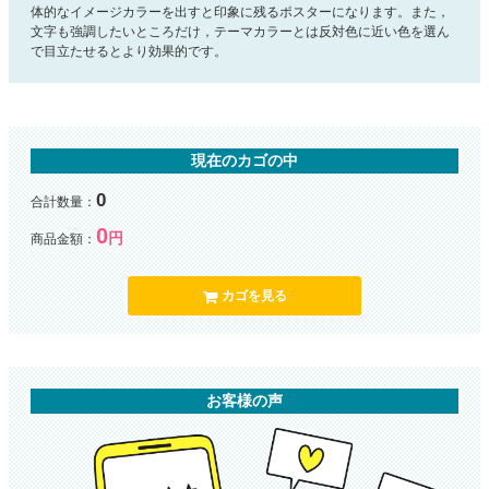
体的なイメージカラーを出すと印象に残るポスターになります。また，
文字も強調したいところだけ，テーマカラーとは反対色に近い色を選ん
で目立たせるとより効果的です。
現在のカゴの中
0
合計数量：
0
円
商品金額：
カゴを見る
お客様の声