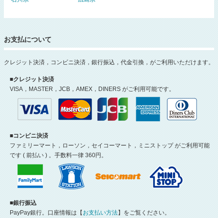
お支払について
クレジット決済，コンビニ決済，銀行振込，代金引換，がご利用いただけます。
■クレジット決済
VISA，MASTER，JCB，AMEX，DINERS がご利用可能です。
■コンビニ決済
ファミリーマート，ローソン，セイコーマート，ミニストップ がご利用可能
です ( 前払い ) 。手数料一律 360円。
■銀行振込
PayPay銀行。口座情報は【
お支払い方法
】をご覧ください。