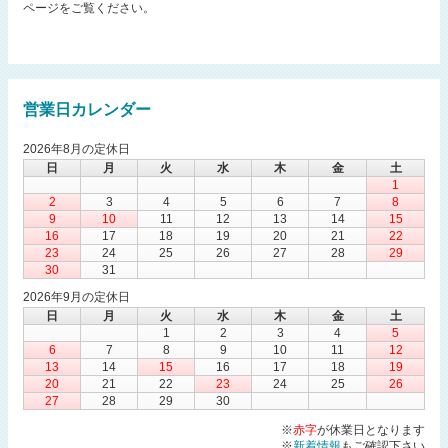
ページをご覧ください。
営業日カレンダー
2026年8月の定休日
日
月
火
水
木
金
土
1
2
3
4
5
6
7
8
9
10
11
12
13
14
15
16
17
18
19
20
21
22
23
24
25
26
27
28
29
30
31
2026年9月の定休日
日
月
火
水
木
金
土
1
2
3
4
5
6
7
8
9
10
11
12
13
14
15
16
17
18
19
20
21
22
23
24
25
26
27
28
29
30
※
赤字
が休業日となります
※
新着情報
もご確認下さい