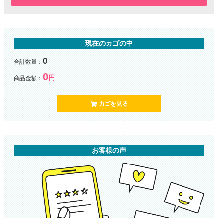
現在のカゴの中
0
合計数量：
0
円
商品金額：
カゴを見る
お客様の声