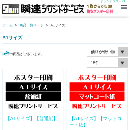
ようこそ ゲスト 様
Menu
ホーム
商品一覧ページ
A1サイズ
A1サイズ
5
件
の商品がございます。
【A1サイズ】【普通紙】
【A1サイズ】【マットコ
ート紙】