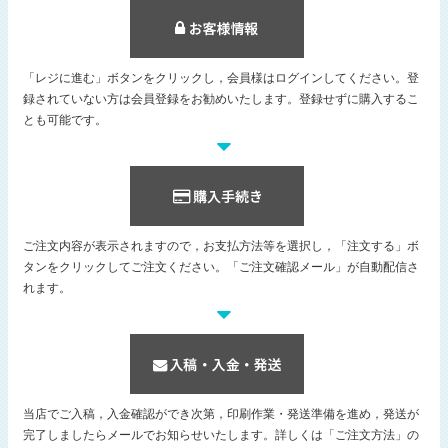
「レジに進む」ボタンをクリックし，会員様はログインしてください。登
録されていない方は会員登録をお勧めいたします。登録せずに購入するこ
とも可能です。
ご注文内容が表示されますので，お支払方法等を選択し，「注文する」ボ
タンをクリックしてご注文ください。「ご注文確認メール」が自動配信さ
れます。
当店でご入稿，入金確認ができ次第，印刷作業・発送準備を進め，発送が
完了しましたらメールでお知らせいたします。詳しくは「ご注文方法」の