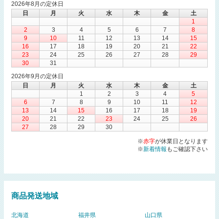
2026年8月の定休日
日
月
火
水
木
金
土
1
2
3
4
5
6
7
8
9
10
11
12
13
14
15
16
17
18
19
20
21
22
23
24
25
26
27
28
29
30
31
2026年9月の定休日
日
月
火
水
木
金
土
1
2
3
4
5
6
7
8
9
10
11
12
13
14
15
16
17
18
19
20
21
22
23
24
25
26
27
28
29
30
※
赤字
が休業日となります
※
新着情報
もご確認下さい
商品発送地域
北海道
福井県
山口県