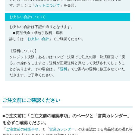
す。詳しくは「
カットについて
」を参照。
お支払い合計について
お支払い合計は下記の通りとなります。
■ 商品代金＋梱包手数料＋送料
詳しくは「
お支払い合計
」でご確認ください。
【送料について】
クレジット決済，あるいはコンビニ決済でご注文の際，決済画面で「戻
る」の操作をしますと，送料が正規送料と異なって決済されてしまうこ
とがあります。その場合は，「
送料
」でご案内の送料に修正させていた
だきます。ご了承ください。
ご注文前にご確認ください
■ご注文前に「ご注文前の確認事項」のページと「営業カレンダー」
を必ずご確認ください。
「
ご注文前の確認事項
」と「
営業カレンダー
」の未確認による商品発送の遅れ等