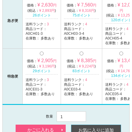
¥ 2,630
¥ 7,560
¥ 12,0
価格：
円
価格：
円
価格：
(税込：
¥ 2,893円
)
(税込：
¥ 8,316円
)
円
26ポイント
75ポイント
(税込：
¥ 13,25
120ポイント
急ぎ便
送料ランク：
3
送料ランク：
4
商品コード：
商品コード：
送料ランク：
4
A0CH01-3
A0CH03-3-4
商品コード：
在庫数：
多数あり
在庫数：
多数あり
A0CH05-4
在庫数：
多数あ
¥ 2,905
¥ 8,385
¥ 13,4
価格：
円
価格：
円
価格：
(税込：
¥ 3,196円
)
(税込：
¥ 9,224円
)
円
29ポイント
83ポイント
(税込：
¥ 14,76
134ポイント
特急便
送料ランク：
3
送料ランク：
4
商品コード：
商品コード：
送料ランク：
4
A0CE01-3
A0CE03-4
商品コード：
在庫数：
多数あり
在庫数：
多数あり
A0CE05-4
在庫数：
多数あ
数量
かごに入れる
お気に入りに追加