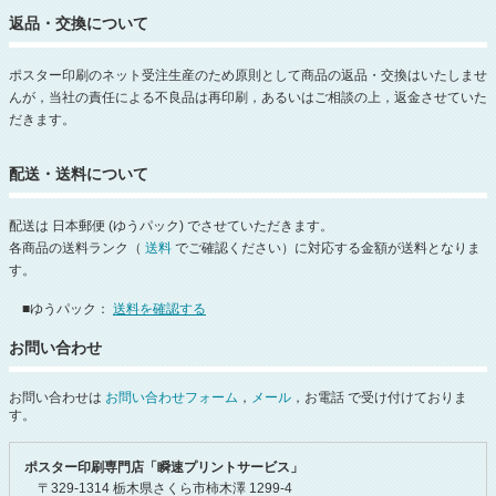
返品・交換について
ポスター印刷のネット受注生産のため原則として商品の返品・交換はいたしませ
んが，当社の責任による不良品は再印刷，あるいはご相談の上，返金させていた
だきます。
配送・送料について
配送は 日本郵便 (ゆうパック) でさせていただきます。
各商品の送料ランク（
送料
でご確認ください）に対応する金額が送料となりま
す。
■ゆうパック：
送料を確認する
お問い合わせ
お問い合わせは
お問い合わせフォーム
，
メール
，お電話 で受け付けておりま
す。
ポスター印刷専門店「瞬速プリントサービス」
〒329-1314 栃木県さくら市柿木澤 1299-4