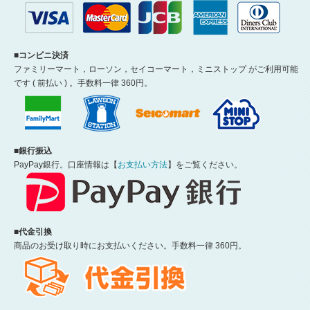
■コンビニ決済
ファミリーマート，ローソン，セイコーマート，ミニストップ がご利用可能
です ( 前払い ) 。手数料一律 360円。
■銀行振込
PayPay銀行。口座情報は【
お支払い方法
】をご覧ください。
■代金引換
商品のお受け取り時にお支払いください。手数料一律 360円。